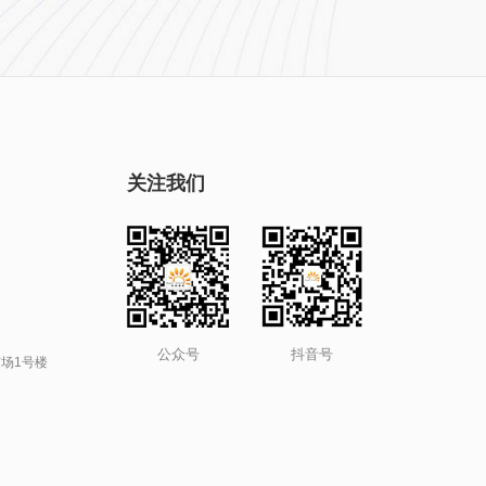
关注我们
公众号
抖音号
场1号楼