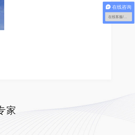
在线咨询
在线客服/留言
专家