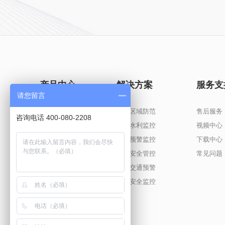
产品中心
解决方案
服务支
请您留言
智能电子哨兵
重点区域防范
售后服务
咨询电话 400-080-2208
智能高速球
智慧水利监控
视频中心
激光摄像机
防火预警监控
下载中心
多波段摄像机
油田安全管控
常见问题
雷视融合系统
智能交通预警
单兵光电装备
机场安全监控
热成像模组
智能光电转台
综合管理软件平台