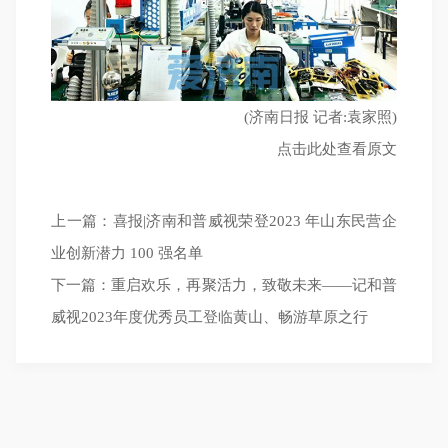
(济南日报 记者:袁家照)
点击此处查看原文
上一篇：
喜报|济南和普威视荣登2023 年山东民营企
业创新潜力 100 强名单
下一篇：
重启欢乐，再聚活力，致敬未来——记和普
威视2023年度优秀员工登临黄山、畅游草原之行