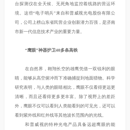
台探测仪在全天候、无死角地监控着线路的营运环
境。这些“电子哨兵”来自和普威视光电股份有限公
司，公司上榜山东省民营企业创新潜力百强，是济南
市新一代信息技术产业的重要力量。
“鹰眼”神器护卫40多条高铁
在自然界，翱翔长空的雄鹰凭借一双锐利的眼
睛，能够从高空俯冲而下准确捕捉到地面猎物。科学
研究表明，与人类的眼睛相比，鹰眼不仅看得更远更
清晰，而且还看得更多更丰富。除了视野上的差距
外，鹰眼不仅可以看到人类能看到的可见光，还可以
看到紫外线和红外线等其他波长范围内的光线。
和普威视的特种光电产品具备远超鹰眼的能