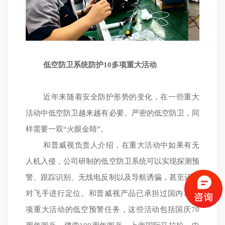
低空防卫系统防护10多项重大活动
近年来随着安全防护形势的变化，在一些重大
活动中低空防卫越来越有必要。严密的低空防卫，同
样需要一双“火眼金睛”。
和普威视负责人介绍，在重大活动中如果有无
人机入侵，公司研制的低空防卫系统可以实现探测预
警、跟踪识别、无线电反制以及导航诱骗，甚至还能
对飞手进行定位。和普威视产品已承担过国内10多
项重大活动的低空预警任务，这些活动包括国庆70