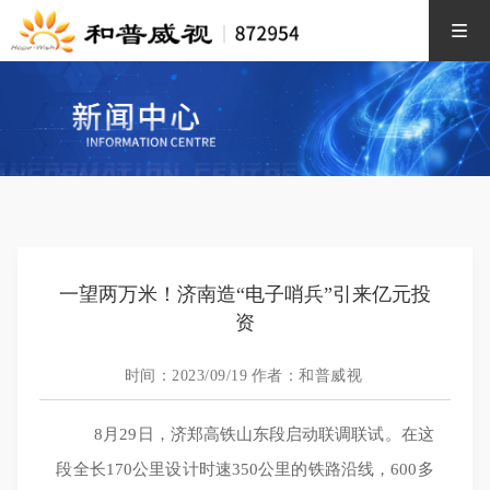
一望两万米！济南造“电子哨兵”引来亿元投
资
时间：2023/09/19
作者：和普威视
8月29日，济郑高铁山东段启动联调联试。在这
段全长170公里设计时速350公里的铁路沿线，600多