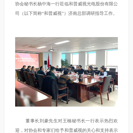
协会秘书长杨中海一行莅临和普威视光电股份有限公
司（以下简称“和普威视”）济南总部调研指导工作。
董事长刘豪先生对王楠秘书长一行表示热烈欢
迎，对协会和专家们给予和普威视的关心和支持表示